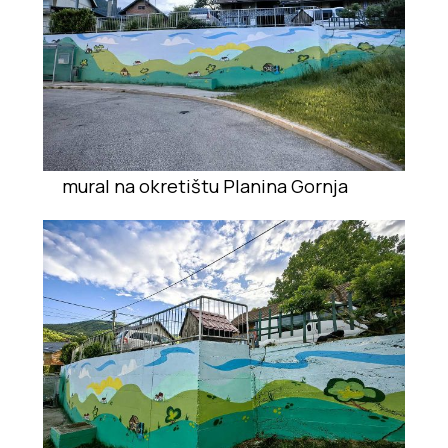
mural na okretištu Planina Gornja