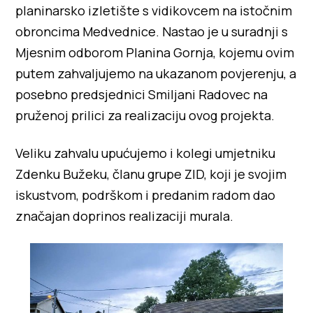
planinarsko izletište s vidikovcem na istočnim
obroncima Medvednice. Nastao je u suradnji s
Mjesnim odborom Planina Gornja, kojemu ovim
putem zahvaljujemo na ukazanom povjerenju, a
posebno predsjednici Smiljani Radovec na
pruženoj prilici za realizaciju ovog projekta.
Veliku zahvalu upućujemo i kolegi umjetniku
Zdenku Bužeku, članu grupe ZID, koji je svojim
iskustvom, podrškom i predanim radom dao
značajan doprinos realizaciji murala.