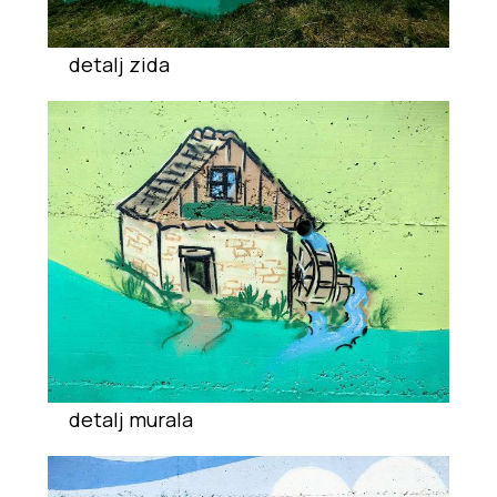
detalj zida
detalj murala