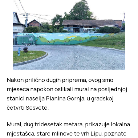
Nakon prilično dugih priprema, ovog smo
mjeseca napokon oslikali mural na posljednjoj
stanici naselja Planina Gornja, u gradskoj
četvrti Sesvete.
Mural, dug tridesetak metara, prikazuje lokalna
mjestašca, stare mlinove te vrh Lipu, poznato