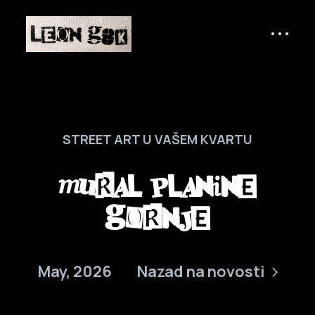
STREET ART U VAŠEM KVARTU
Mural Planine
Gornje
May, 2026
Nazad na novosti